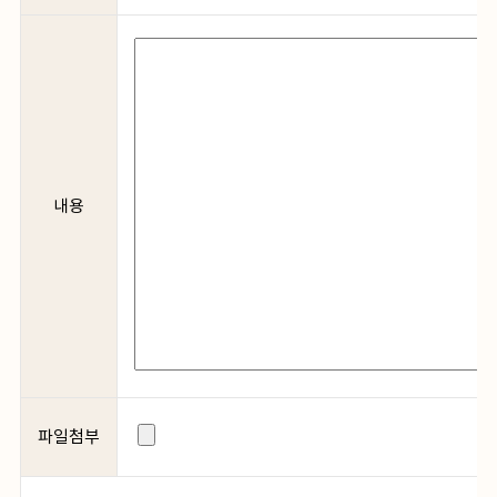
내용
파일첨부