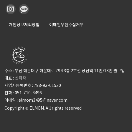
개인정보처리방침
이메일무단수집거부
주소 : 부산 해운대구 해운대로 794 3층 2호선 장산역 11번/13번 출구앞
대표 : 신미자
사업자등록번호 : 798-93-01530
전화 : 051-710-3496
이메일 : elmom3495@naver.com
Copyright © ELMOM. All rights reserved.